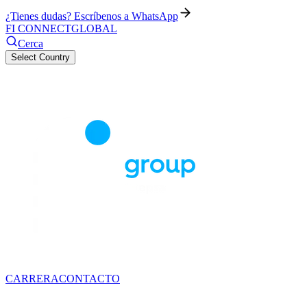
¿Tienes dudas? Escríbenos a WhatsApp
FI CONNECT
GLOBAL
Cerca
Select Country
CARRERA
CONTACTO