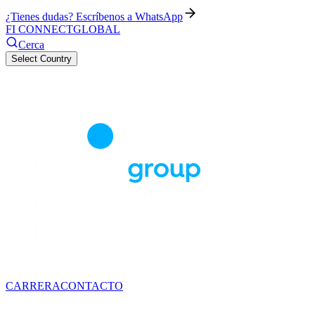
¿Tienes dudas? Escríbenos a WhatsApp
FI CONNECT
GLOBAL
Cerca
Select Country
CARRERA
CONTACTO