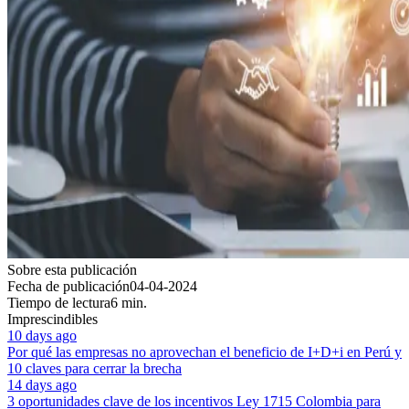
Sobre esta publicación
Fecha de publicación
04-04-2024
Tiempo de lectura
6 min.
Imprescindibles
10 days ago
Por qué las empresas no aprovechan el beneficio de I+D+i en Perú y
10 claves para cerrar la brecha
14 days ago
3 oportunidades clave de los incentivos Ley 1715 Colombia para