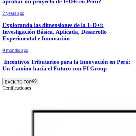
aprobar un proyecto de I+D+i en Perú?
2 years ago
Explorando las dimensiones de la I+D+i:
Investigación Básica, Aplicada, Desarrollo
Experimental e Innovación
9 months ago
Incentivos Tributarios para la Innovación en Perú:
Un Camino hacia el Futuro con FI Group
BACK TO TOP
Certificaciones