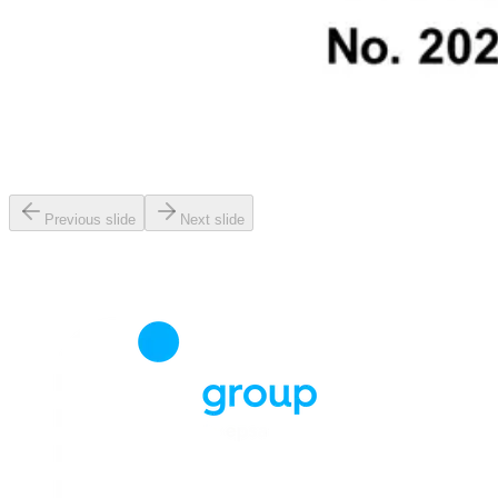
Previous slide
Next slide