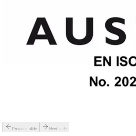
Previous slide
Next slide