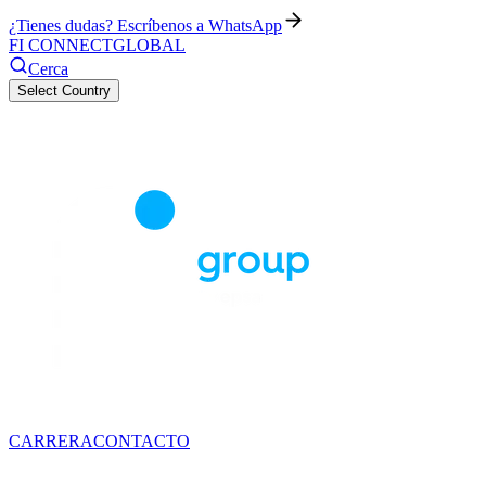
¿Tienes dudas? Escríbenos a WhatsApp
FI CONNECT
GLOBAL
Cerca
Select Country
CARRERA
CONTACTO