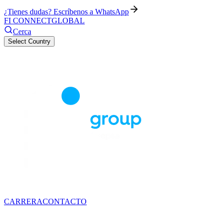
¿Tienes dudas? Escríbenos a WhatsApp
FI CONNECT
GLOBAL
Cerca
Select Country
CARRERA
CONTACTO